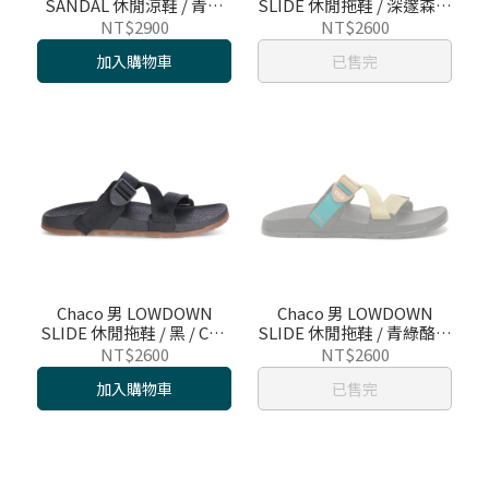
SANDAL 休閒涼鞋 / 青綠
SLIDE 休閒拖鞋 / 深邃森林
玫瑰 / CH-LAW01HJ21
/ CH-LSM01HK46
NT$2900
NT$2600
加入購物車
已售完
Chaco 男 LOWDOWN
Chaco 男 LOWDOWN
SLIDE 休閒拖鞋 / 黑 / CH-
SLIDE 休閒拖鞋 / 青綠酪梨
LSM01H405
/ CH-LSM01HJ13
NT$2600
NT$2600
加入購物車
已售完