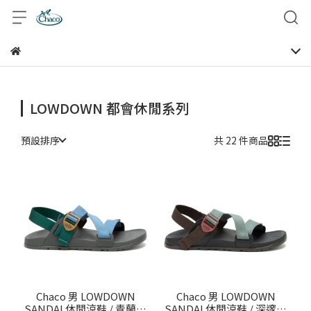
LOWDOWN 都會休閒系列
預設排序
共 22 件商品
Chaco 男 LOWDOWN
Chaco 男 LOWDOWN
SANDAL休閒涼鞋 / 青蘭綠
SANDAL休閒涼鞋 / 深邃森