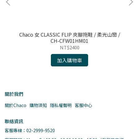
 /
Chaco 女 CLASSIC FLIP 夾腳拖鞋 / 柔光山巒 /
C
CH-CFW01HM01
NT$2400
加入購物車
關於我們
關於Chaco
購物須知
隱私權聲明
客服中心
聯絡資訊
客服專線：02-2999-9520