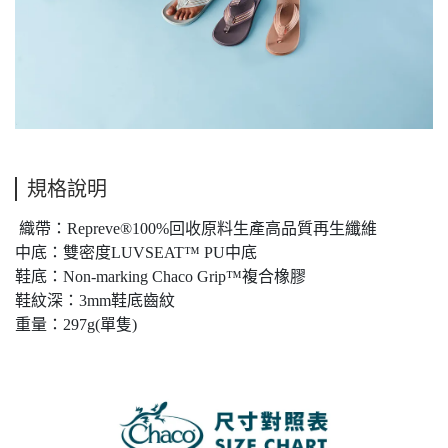
規格說明
織帶：Repreve®100%回收原料生產高品質再生纖維
中底：雙密度LUVSEAT™ PU中底
鞋底：Non-marking Chaco Grip™複合橡膠
鞋紋深：3mm鞋底齒紋
重量：297g(單隻)