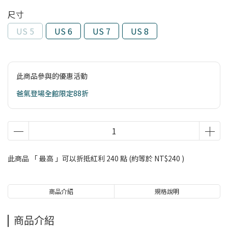
尺寸
US 5
US 6
US 7
US 8
此商品參與的優惠活動
爸氣登場全館限定88折
此商品 「 最高 」可以折抵紅利
240
點 (約等於
NT$240
)
商品介紹
規格說明
商品介紹