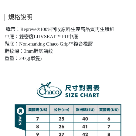
規格說明
織帶：Repreve®100%回收原料生產高品質再生纖維
中底：雙密度LUVSEAT™ PU中底
鞋底：Non-marking Chaco Grip™複合橡膠
鞋紋深：3mm鞋底齒紋
重量：297g(單隻)