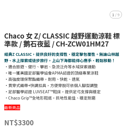
1
/
9
Chaco 女 Z/ CLASSIC 越野運動涼鞋 標
準款 / 鹅石夜藍 / CH-ZCW01HM27
經典Z CLASSIC，提供良好的支撐性、穩定擊包覆性。無論山林越
野、水上探索或徒步旅行，上山下海都能得心應手、輕鬆移動！
•適合旅遊、健行、攀岩、急流泛舟等水域探索運動
•唯一獲美國足部醫學協會APMA認證的頂級專業涼鞋
•高強度環保聚酯織帶，耐用、快乾、透氣
•貫穿式織帶+快調扣具，方便穿脫可依個人腳型調整
•足部醫學認證 LUVSEAT™鞋床，提供足弓支撐與穩定
•Chaco Grip™全地形鞋底，抓地性能佳、穩定耐磨
最新商品
NT$3300