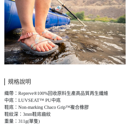
規格說明
織帶：Repreve®100%回收原料生產高品質再生纖維
中底：LUVSEAT™ PU中底
鞋底：Non-marking Chaco Grip™複合橡膠
鞋紋深：3mm鞋底齒紋
重量：311g(單隻)