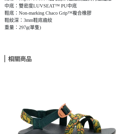
中底：雙密度LUVSEAT™ PU中底
鞋底：Non-marking Chaco Grip™複合橡膠
鞋紋深：3mm鞋底齒紋
重量：297g(單隻)
相關商品