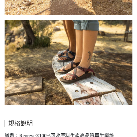
規格說明
織帶：Repreve®100%回收原料生產高品質再生纖維