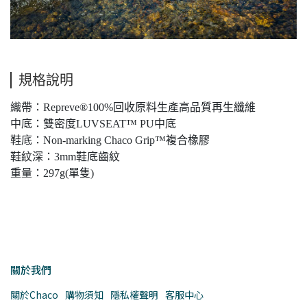
規格說明
織帶：Repreve®100%回收原料生產高品質再生纖維
中底：雙密度LUVSEAT™ PU中底
鞋底：Non-marking Chaco Grip™複合橡膠
鞋紋深：3mm鞋底齒紋
重量：297g(單隻)
關於我們
關於Chaco
購物須知
隱私權聲明
客服中心