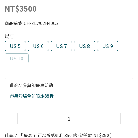
NT$3500
商品編號:
CH-ZLW02H4065
尺寸
US 5
US 6
US 7
US 8
US 9
US 10
此商品參與的優惠活動
爸氣登場全館限定88折
此商品 「 最高 」可以折抵紅利
350
點 (約等於
NT$350
)