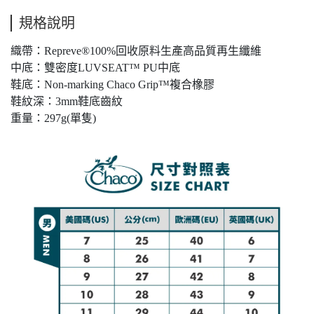
規格說明
織帶：Repreve®100%回收原料生產高品質再生纖維
中底：雙密度LUVSEAT™ PU中底
鞋底：Non-marking Chaco Grip™複合橡膠
鞋紋深：3mm鞋底齒紋
重量：297g(單隻)