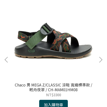
/ 熱
Chaco 男 MEGA Z/CLASSIC 涼鞋 寬織標準款 /
Ch
輕舟夜翠 / CH-MAM01HM08
NT$3300
加入購物車