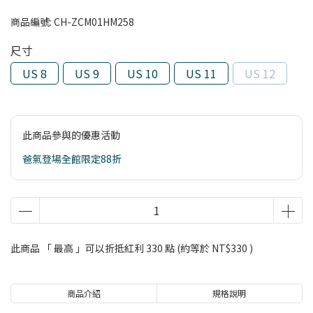
商品編號:
CH-ZCM01HM258
尺寸
US 8
US 9
US 10
US 11
US 12
此商品參與的優惠活動
爸氣登場全館限定88折
此商品 「 最高 」可以折抵紅利
330
點 (約等於
NT$330
)
商品介紹
規格說明